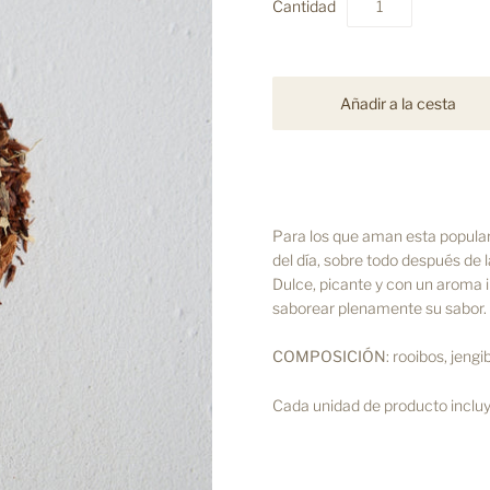
Cantidad
Para los que aman esta popular 
del día, sobre todo después de l
Dulce, picante y con un aroma 
saborear plenamente su sabor.
COMPOSICIÓN
: rooibos, jeng
Cada unidad de producto incluy