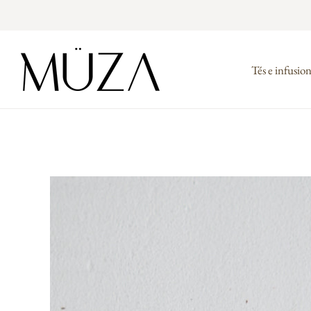
Tés e infusio