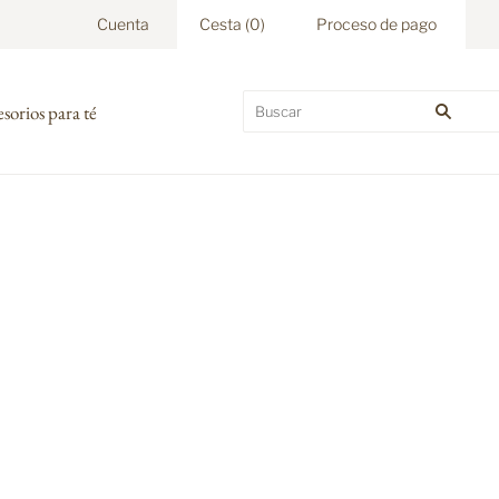
Cuenta
Cesta
(
0
)
Proceso de pago
sorios para té