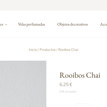
nes
Velas perfumadas
Objetos decorativos
Acce
Inicio
/
Productos
/
Rooibos Chai
Rooibos Chai
6,25 €
IVA incluido