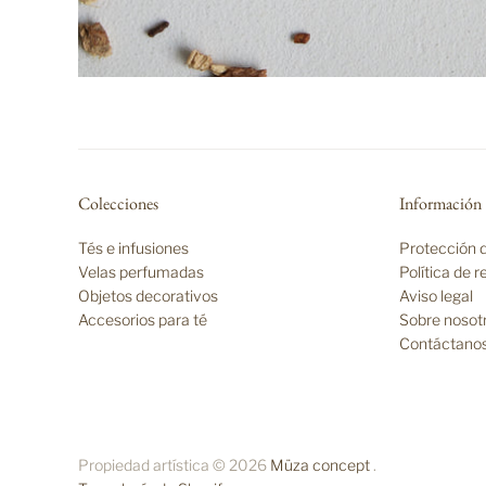
Colecciones
Información
Tés e infusiones
Protección 
Velas perfumadas
Política de 
Objetos decorativos
Aviso legal
Accesorios para té
Sobre nosot
Contáctano
Propiedad artística © 2026
Müza concept
.