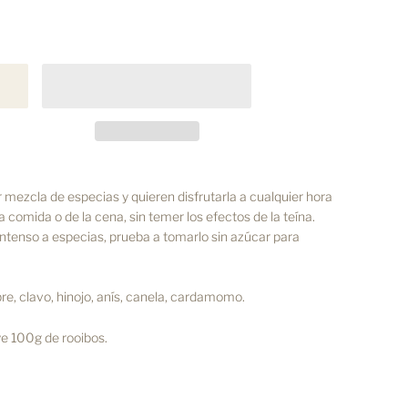
mezcla de especias y quieren disfrutarla a cualquier hora
a comida o de la cena, sin temer los efectos de la teína.
intenso a especias, prueba a tomarlo sin azúcar para
ibre, clavo, hinojo, anís, canela, cardamomo.
e 100g de rooibos.