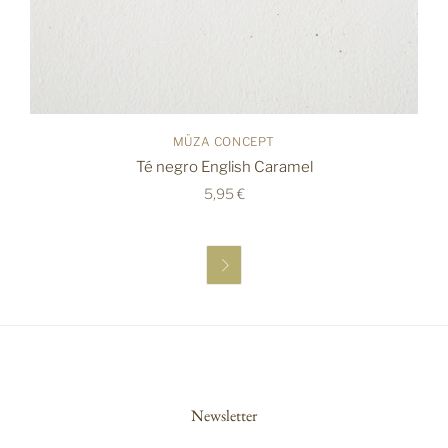
MÜZA CONCEPT
Té negro English Caramel
5,95 €

Newsletter