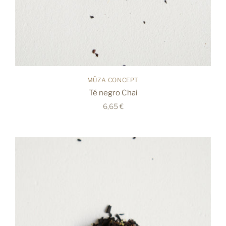
MÜZA CONCEPT
Té negro Chai
6,65 €