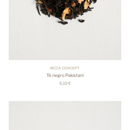
MÜZA CONCEPT
Té negro Pakistaní
6,10 €