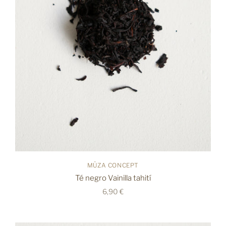
MÜZA CONCEPT
Té negro Vainilla tahití
6,90 €