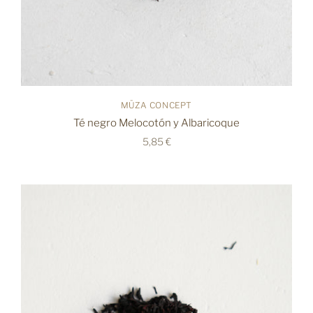
MÜZA CONCEPT
Té negro Melocotón y Albaricoque
5,85 €