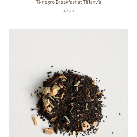
Té negro Breakfast at Tiffany's
6,70 €