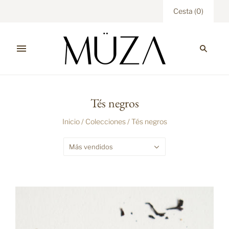
Cesta
(
0
)
Tés negros
Inicio
/
Colecciones
/
Tés negros
Más vendidos