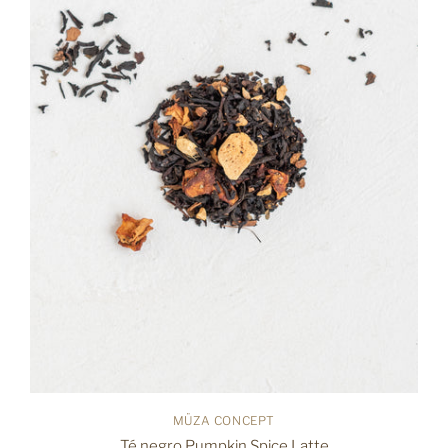
MÜZA CONCEPT
Té negro Pumpkin Spice Latte