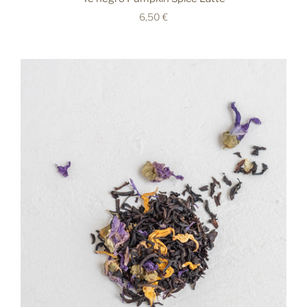
6,50 €