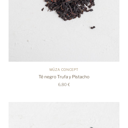
MÜZA CONCEPT
Té negro Trufa y Pistacho
6,80 €