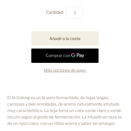
Cantidad
Más opciones de pago
El té Oolong es un té semi fermentado, de hojas largas,
carnosas y bien enrolladas, de aroma naturalmente afrutado
muy característico. La hoja toma un color verde claro o verde
oscuro según el grado de fermentación. La infusión en taza es
de un rojizo claro, con un nítido aroma y sabor sin amargor.