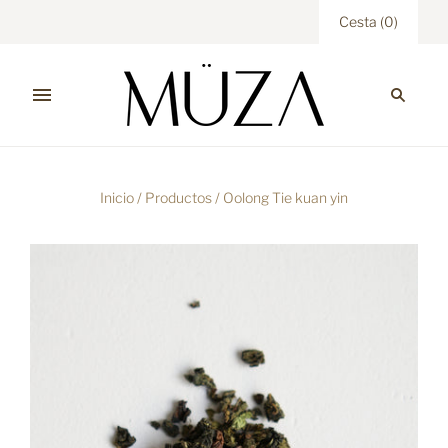
Cesta
(
0
)
Inicio
/
Productos
/
Oolong Tie kuan yin